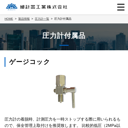
HOME
製品情報
圧力計一覧
圧力計付属品
圧力計付属品
ゲージコック
圧力計の着脱時、計測圧力を一時ストップする際に用いられるも
ので、保全管理上取付けを推奨致します。 比較的低圧（2MPa以